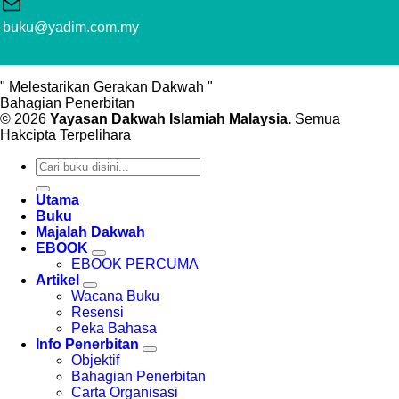
buku@yadim.com.my
" Melestarikan Gerakan Dakwah "
Bahagian Penerbitan
© 2026
Yayasan Dakwah Islamiah Malaysia.
Semua
Hakcipta Terpelihara
Search
for:
Utama
Buku
Majalah Dakwah
EBOOK
EBOOK PERCUMA
Artikel
Wacana Buku
Resensi
Peka Bahasa
Info Penerbitan
Objektif
Bahagian Penerbitan
Carta Organisasi