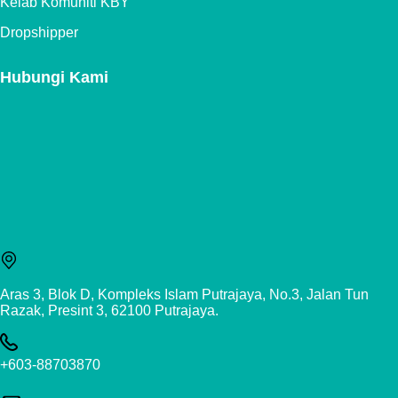
Kelab Komuniti KBY
Dropshipper
Hubungi Kami
Aras 3, Blok D, Kompleks Islam Putrajaya, No.3, Jalan Tun
Razak, Presint 3, 62100 Putrajaya.
+603-88703870